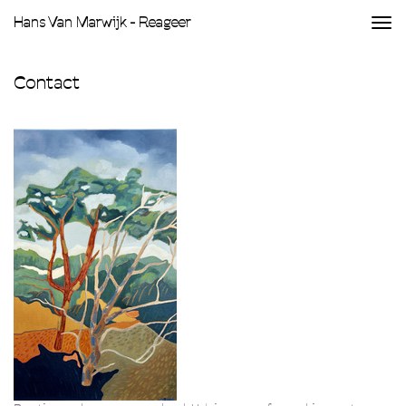
Hans Van Marwijk - Reageer
Togg
navi
Contact