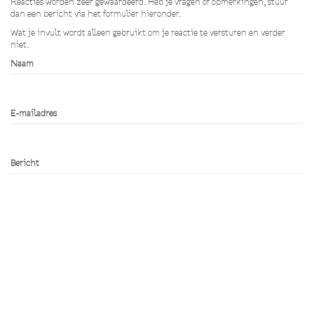
Reacties worden zeer gewaardeerd. Heb je vragen of opmerkingen, stuur
dan een bericht via het formulier hieronder.
Wat je invult wordt alleen gebruikt om je reactie te versturen en verder
niet.
Naam
E-mailadres
Bericht