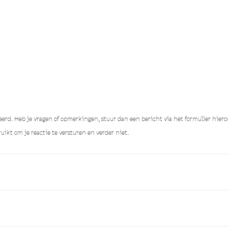
erd. Heb je vragen of opmerkingen, stuur dan een bericht via het formulier hiero
uikt om je reactie te versturen en verder niet.