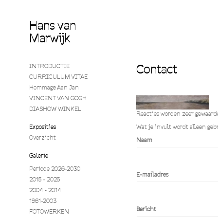
Hans van
Marwijk
Contact
INTRODUCTIE
CURRICULUM VITAE
Hommage Aan Jan
VINCENT VAN GOGH
DIASHOW WINKEL
Reacties worden zeer gewaarde
Exposities
Wat je invult wordt alleen gebr
Overzicht
Naam
Galerie
Periode 2026-2030
E-mailadres
2015 - 2025
2004 - 2014
1961-2003
Bericht
FOTOWERKEN