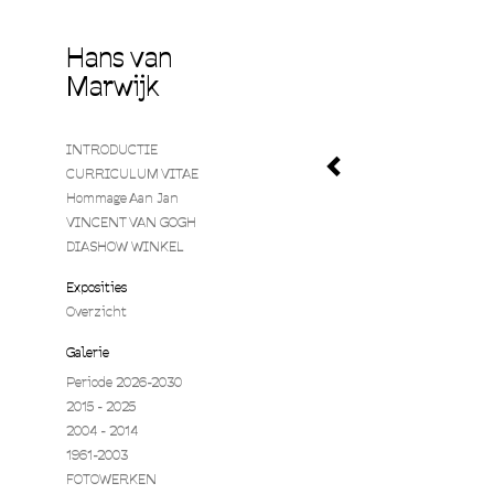
Hans van
Marwijk
INTRODUCTIE
CURRICULUM VITAE
Hommage Aan Jan
VINCENT VAN GOGH
DIASHOW WINKEL
Exposities
Overzicht
Galerie
Periode 2026-2030
2015 - 2025
2004 - 2014
1961-2003
FOTOWERKEN