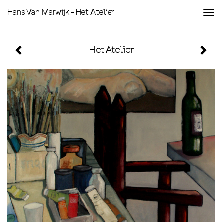
Hans Van Marwijk - Het Atelier
Togg
navi
Het Atelier