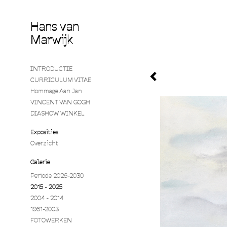
Hans van
Marwijk
INTRODUCTIE
CURRICULUM VITAE
Hommage Aan Jan
VINCENT VAN GOGH
DIASHOW WINKEL
Exposities
Overzicht
Galerie
Periode 2026-2030
2015 - 2025
2004 - 2014
1961-2003
FOTOWERKEN