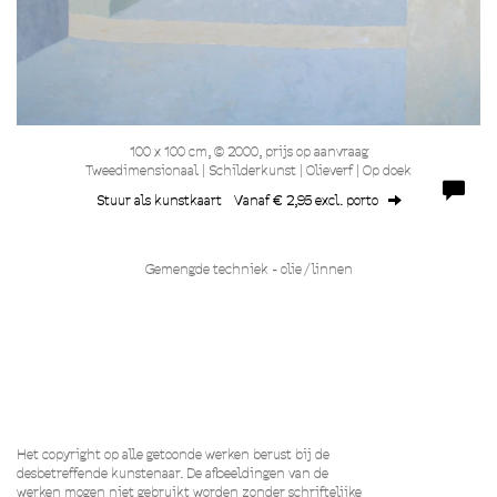
100 x 100 cm, © 2000, prijs op aanvraag
Tweedimensionaal | Schilderkunst | Olieverf | Op doek
Stuur als kunstkaart
Vanaf € 2,95 excl. porto
Gemengde techniek - olie / linnen
Het copyright op alle getoonde werken berust bij de
desbetreffende kunstenaar. De afbeeldingen van de
werken mogen niet gebruikt worden zonder schriftelijke