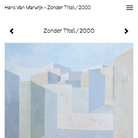
Hans Van Marwijk - Zonder Titel / 2000
Togg
navi
Zonder Titel / 2000