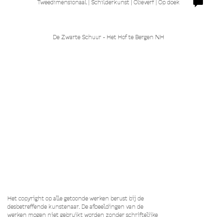
Tweedimensionaal | Schilderkunst | Olieverf | Op doek
De Zwarte Schuur - Het Hof te Bergen NH
Het copyright op alle getoonde werken berust bij de
desbetreffende kunstenaar. De afbeeldingen van de
werken mogen niet gebruikt worden zonder schriftelijke