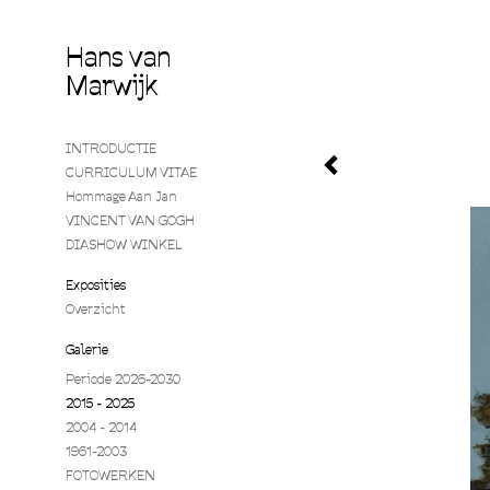
Hans van
Marwijk
INTRODUCTIE
CURRICULUM VITAE
Hommage Aan Jan
VINCENT VAN GOGH
DIASHOW WINKEL
Exposities
Overzicht
Galerie
Periode 2026-2030
2015 - 2025
2004 - 2014
1961-2003
FOTOWERKEN