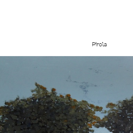
Pirola