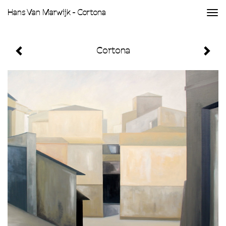
Hans Van Marwijk - Cortona
Togg
navi
Cortona