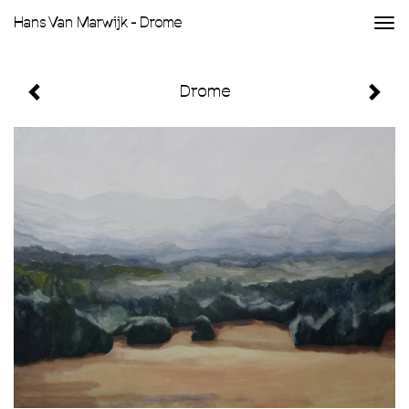
Hans Van Marwijk - Drome
Togg
navi
Drome